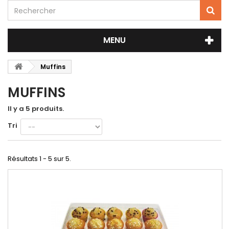
MENU
Muffins
MUFFINS
Il y a 5 produits.
Tri
Résultats 1 - 5 sur 5.