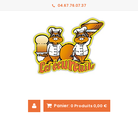
04.67.76.07.37
Panier:
0
Produits
0,00 €