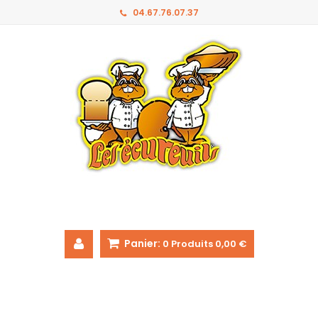
04.67.76.07.37
Panier:
0
Produits
0,00 €