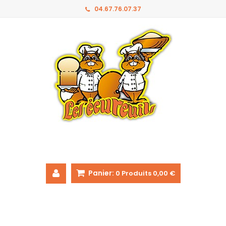
04.67.76.07.37
Panier:
0
Produits
0,00 €