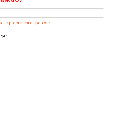
lus en stock
 le produit est disponible
ager