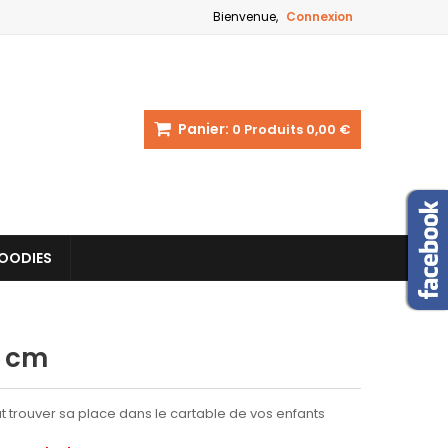
Bienvenue,
Connexion
Panier:
0
Produits
0,00 €
OODIES
0 cm
eut trouver sa place dans le cartable de vos enfants