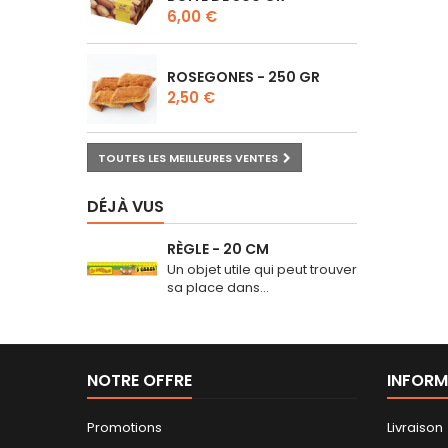
6,00 €
ROSEGONES - 250 GR
2,50 €
TOUTES LES MEILLEURES VENTES
DÉJÀ VUS
RÈGLE - 20 CM
Un objet utile qui peut trouver
sa place dans...
NOTRE OFFRE
INFORM
Promotions
Livraison