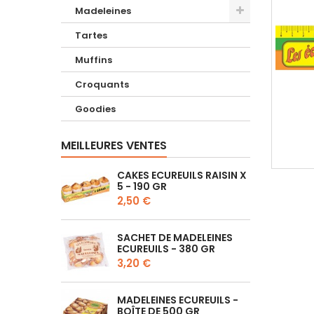
Madeleines
Tartes
Muffins
Croquants
Goodies
MEILLEURES VENTES
CAKES ECUREUILS RAISIN X
5 - 190 GR
2,50 €
SACHET DE MADELEINES
ECUREUILS - 380 GR
3,20 €
MADELEINES ECUREUILS -
BOÎTE DE 500 GR