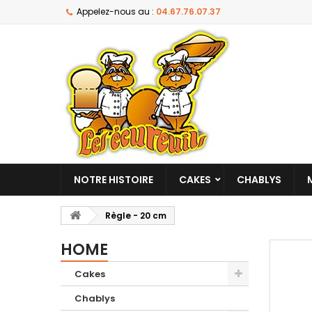
Appelez-nous au :
04.67.76.07.37
NOTRE HISTOIRE
CAKES
CHABLYS
Règle - 20 cm
HOME
Cakes
Chablys