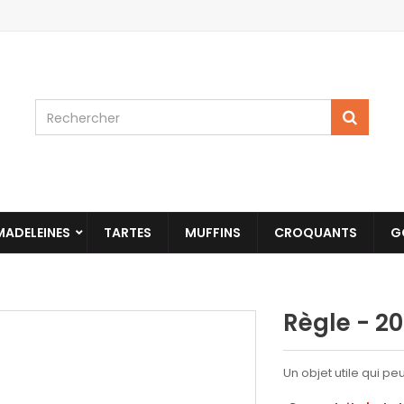
MADELEINES
TARTES
MUFFINS
CROQUANTS
G
Règle - 2
Un objet utile qui p